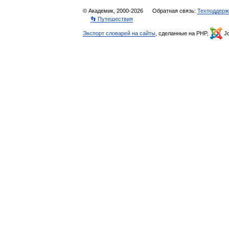
© Академик, 2000-2026
Обратная связь:
Техподдерж
👣 Путешествия
Экспорт словарей на сайты
, сделанные на PHP,
Jo