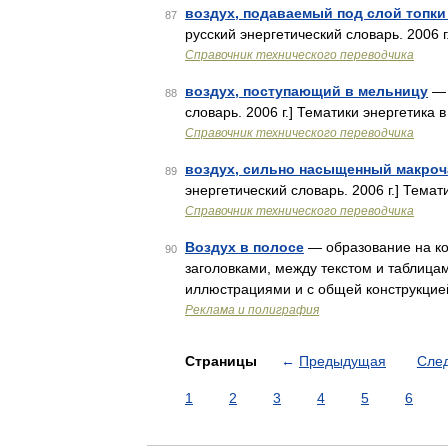
воздух, подаваемый под слой топки
87
русский энергетический словарь. 2006 г.
Справочник технического переводчика
воздух, поступающий в мельницу
— 
88
словарь. 2006 г.] Тематики энергетика в
Справочник технического переводчика
воздух, сильно насыщенный макро
89
энергетический словарь. 2006 г.] Темати
Справочник технического переводчика
Воздух в полосе
— образование на ко
90
заголовками, между текстом и таблица
иллюстрациями и с общей конструкцие
Реклама и полиграфия
Страницы
←
Предыдущая
Сле
1
2
3
4
5
6