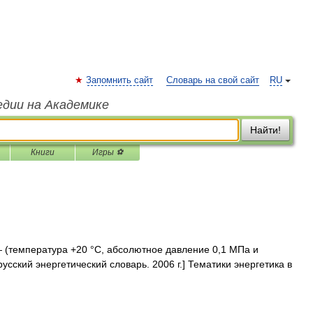
Запомнить сайт
Словарь на свой сайт
RU
едии на Академике
Найти!
Книги
Игры ⚽
(температура +20 °С, абсолютное давление 0,1 МПа и
русский энергетический словарь. 2006 г.] Тематики энергетика в